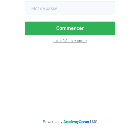
Commencer
J'ai déjà un compte
Powered by
AcademyOcean
LMS